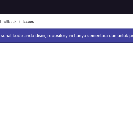
-rollback
Issues
sage
sonal kode anda disini, repository ini hanya sementara dan untuk 