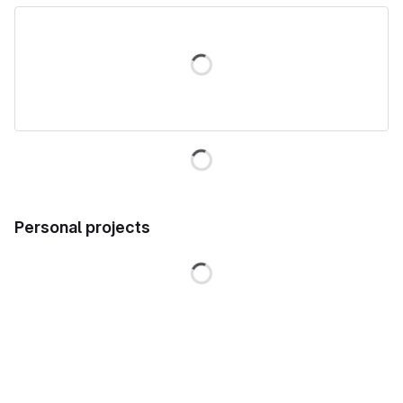
Loading
Loading
Personal projects
Loading