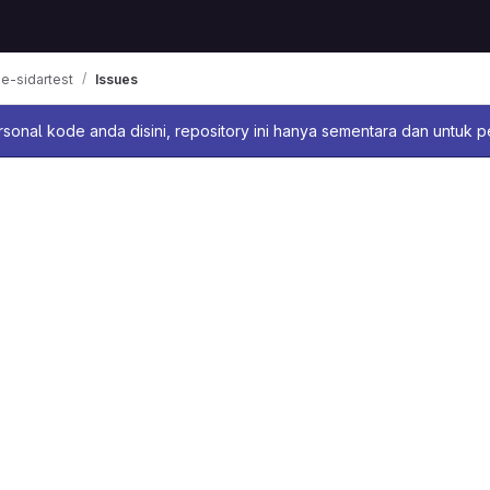
ne-sidartest
Issues
sage
sonal kode anda disini, repository ini hanya sementara dan untuk 